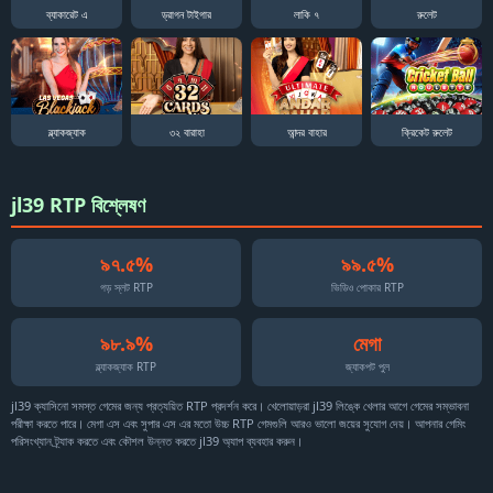
ব্যাকারেট এ
ড্রাগন টাইগার
লাকি ৭
রুলেট
ব্ল্যাকজ্যাক
৩২ বারাহা
আন্দর বাহার
ক্রিকেট রুলেট
jl39 RTP বিশ্লেষণ
৯৭.৫%
৯৯.৫%
গড় স্লট RTP
ভিডিও পোকার RTP
৯৮.৯%
মেগা
ব্ল্যাকজ্যাক RTP
জ্যাকপট পুল
jl39 ক্যাসিনো সমস্ত গেমের জন্য প্রত্যয়িত RTP প্রদর্শন করে। খেলোয়াড়রা jl39 লিঙ্কে খেলার আগে গেমের সম্ভাবনা
পরীক্ষা করতে পারে। মেগা এস এবং সুপার এস এর মতো উচ্চ RTP গেমগুলি আরও ভালো জয়ের সুযোগ দেয়। আপনার গেমিং
পরিসংখ্যান ট্র্যাক করতে এবং কৌশল উন্নত করতে jl39 অ্যাপ ব্যবহার করুন।