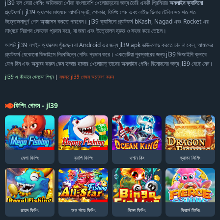
jl39 হল সেরা গেমিং অভিজ্ঞতা খোঁজা বাংলাদেশি খেলোয়াড়দের জন্য তৈরি একটি প্রিমিয়ার
অনলাইন ক্যাসিনো
প্ল্যাটফর্ম। jl39 অ্যাপের মাধ্যমে আপনি স্লট, পোকার, ফিশিং গেম এবং লাইভ ডিলার টেবিল সহ শত শত
উত্তেজনাপূর্ণ গেম অ্যাক্সেস করতে পারবেন। jl39 ক্যাসিনো প্ল্যাটফর্ম bKash, Nagad এবং Rocket এর
মাধ্যমে নিরাপদ লেনদেন প্রদান করে, যা জমা এবং উত্তোলন দ্রুত ও সহজ করে তোলে।
আপনি jl39 লগইন অ্যাক্সেস খুঁজছেন বা Android এর জন্য jl39 apk ডাউনলোড করতে চান না কেন, আমাদের
প্ল্যাটফর্ম যেকোনো ডিভাইসে নিরবচ্ছিন্ন গেমিং প্রদান করে। একচেটিয়া পুরস্কারের জন্য jl39 ভিআইপি ক্লাবে
যোগ দিন এবং অনুভব করুন কেন হাজার হাজার খেলোয়াড় তাদের অনলাইন গেমিং বিনোদনের জন্য jl39 বেছে নেন।
jl39 এ কীভাবে খেলবেন শিখুন
|
সমস্ত jl39 গেমস অন্বেষণ করুন
ফিশিং গেমস - jl39
মেগা ফিশিং
হ্যাপি ফিশিং
ওশান কিং
ড্রাগন ফিশিং
রয়েল ফিশিং
অল স্টার ফিশিং
বিঙ্গো ফিশিং
ফিয়ার্স ফিশিং